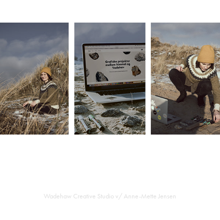
Wadehaw Creative Studio v/ Anne-Mette Jensen